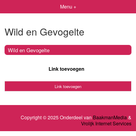
Menu +
Wild en Gevogelte
Wild en Gevogelte
Link toevoegen
Link toevoegen
Copyright © 2025 Onderdeel van
BaakmanMedia
&
Vrolijk Internet Services