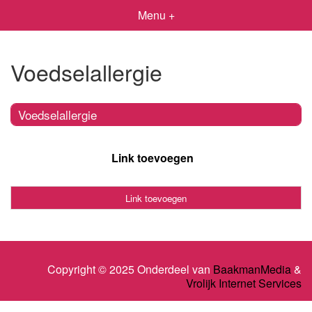
Menu +
Voedselallergie
Voedselallergie
Link toevoegen
Link toevoegen
Copyright © 2025 Onderdeel van
BaakmanMedia
&
Vrolijk Internet Services